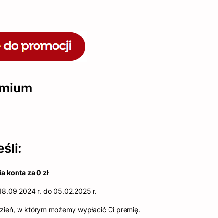
emium
śli:
 konta za 0 zł
18.09.2024 r. do 05.02.2025 r.
i dzień, w którym możemy wypłacić Ci premię.