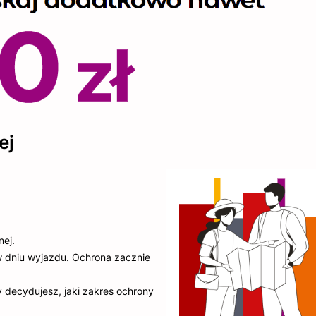
ej
nej.
w dniu wyjazdu. Ochrona zacznie
 decydujesz, jaki zakres ochrony