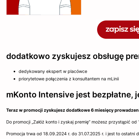
dodatkowo zyskujesz obsługę pr
dedykowany ekspert w placówce
priorytetowe połączenia z konsultantem na mLinii
mKonto Intensive jest bezpłatne, je
Teraz w promocji zyskujesz dodatkowe 6 miesięcy prowadzenia
Do promocji „Załóż konto i zyskaj premię” możesz przystąpić od 
Promocja trwa od 18.09.2024 r. do 31.07.2025 r. i jest to ostatn