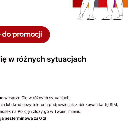
ię w różnych sytuacjach
ue
wesprze Cię w różnych sytuacjach.
ia lub kradzieży telefonu podpowie jak zablokować kartę SIM,
osek na Policję i złoży go w Twoim imieniu.
ga bezterminowa za 0 zł