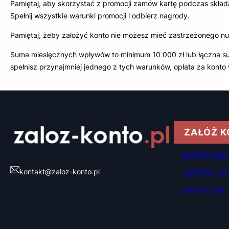
Pamiętaj, aby skorzystać z promocji zamów kartę podczas skład
Spełnij wszystkie warunki promocji i odbierz nagrody.
Pamiętaj, żeby założyć konto nie możesz mieć zastrzeżonego n
Suma miesięcznych wpływów to minimum 10 000 zł lub łączna sum
spełnisz przynajmniej jednego z tych warunków, opłata za konto 
ZAŁÓŻ 
eKONTO dla p
kontakt@zaloz-konto.pl
mKONTO Inten
eKONTO dla dz