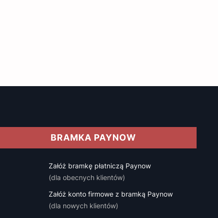
BRAMKA PAYNOW
Załóż bramkę płatniczą Paynow
(dla obecnych klientów)
Załóż konto firmowe z bramką Paynow
(dla nowych klientów)