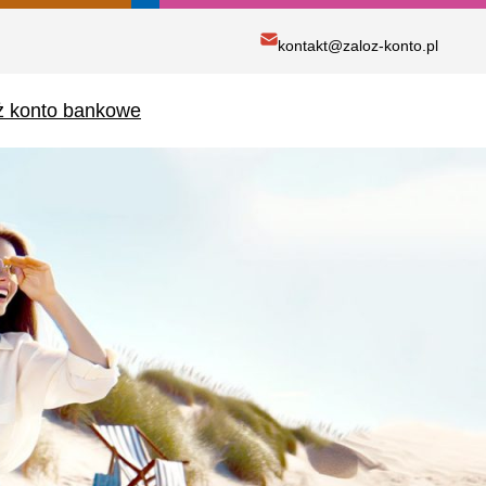
kontakt@zaloz-konto.pl
ż konto bankowe